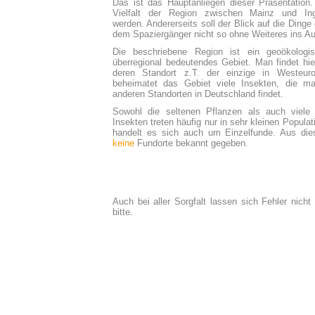
Das ist das Hauptanliegen dieser Präsentation. 
Vielfalt der Region zwischen Mainz und Ing
werden. Andererseits soll der Blick auf die Dinge
dem Spaziergänger nicht so ohne Weiteres ins Aug
Die beschriebene Region ist
ein geoökologi
überregional bedeutendes Gebiet. Man findet hie
deren Standort z.T. der einzige in Westeur
beheimatet das Gebiet viele Insekten, die m
anderen Standorten in Deutschland findet.
Sowohl die seltenen Pflanzen als auch viele
Insekten treten häufig nur in sehr kleinen Populat
handelt es sich auch um Einzelfunde. Aus di
keine
Fundorte bekannt gegeben.
Auch bei aller Sorgfalt lassen sich Fehler nicht
bitte.