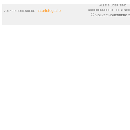
ALLE BILDER SIND
naturfotografie
URHEBERRECHTLICH GESC
VOLKER HOHENBERG
©
VOLKER HOHENBERG 2